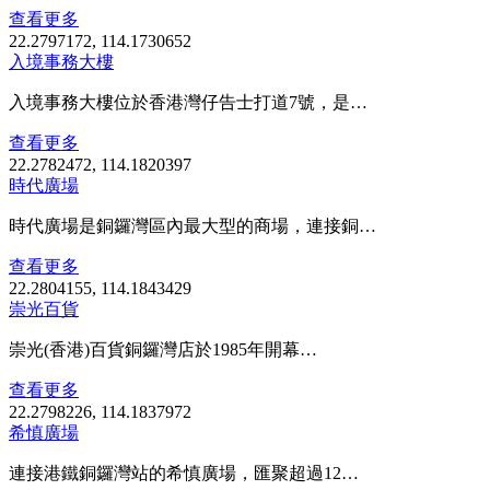
查看更多
22.2797172, 114.1730652
入境事務大樓
入境事務大樓位於香港灣仔告士打道7號，是…
查看更多
22.2782472, 114.1820397
時代廣場
時代廣場是銅鑼灣區內最大型的商場，連接銅…
查看更多
22.2804155, 114.1843429
崇光百貨
崇光(香港)百貨銅鑼灣店於1985年開幕…
查看更多
22.2798226, 114.1837972
希慎廣場
連接港鐵銅鑼灣站的希慎廣場，匯聚超過12…