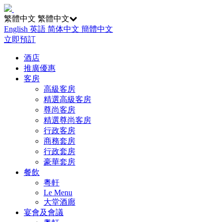
繁體中文
繁體中文
English
英語
简体中文
簡體中文
立即預訂
酒店
推廣優惠
客房
高級客房
精選高級客房
尊尚客房
精選尊尚客房
行政客房
商務套房
行政套房
豪華套房
餐飲
粵軒
Le Menu
大堂酒廊
宴會及會議