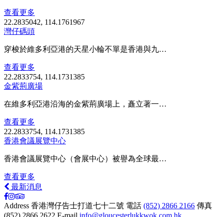
查看更多
22.2835042, 114.1761967
灣仔碼頭
穿梭於維多利亞港的天星小輪不單是香港與九…
查看更多
22.2833754, 114.1731385
金紫荊廣場
在維多利亞港沿海的金紫荊廣場上，矗立著一…
查看更多
22.2833754, 114.1731385
香港會議展覽中心
香港會議展覽中心（會展中心）被譽為全球最…
查看更多
最新消息
Address
香港灣仔告士打道七十二號
電話
(852) 2866 2166
傳真
(852) 2866 2622
E-mail
info@gloucesterlukkwok.com.hk