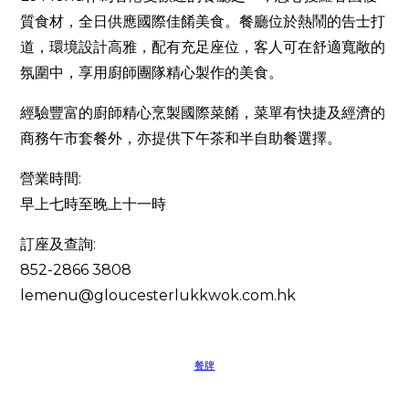
質食材，全日供應國際佳餚美食。餐廳位於熱鬧的告士打
道，環境設計高雅，配有充足座位，客人可在舒適寬敞的
氛圍中，享用廚師團隊精心製作的美食。
經驗豐富的廚師精心烹製國際菜餚，菜單有快捷及經濟的
商務午市套餐外，亦提供下午茶和半自助餐選擇。
營業時間:
早上七時至晚上十一時
訂座及查詢:
852-2866 3808
lemenu@gloucesterlukkwok.com.hk
餐牌