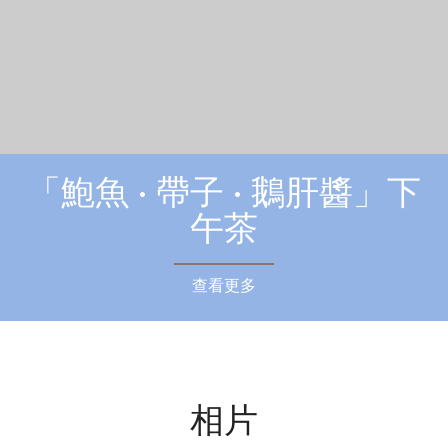
「鮑魚 • 帶子 • 鵝肝醬」下
午茶
查看更多
相片