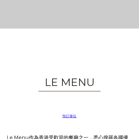
LE MENU
預訂座位
Le Menu作為香港受歡迎的餐廳之一，悉心搜羅各國優