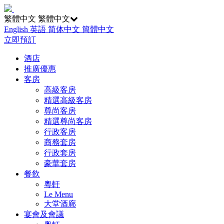
繁體中文
繁體中文
English
英語
简体中文
簡體中文
立即預訂
酒店
推廣優惠
客房
高級客房
精選高級客房
尊尚客房
精選尊尚客房
行政客房
商務套房
行政套房
豪華套房
餐飲
粵軒
Le Menu
大堂酒廊
宴會及會議