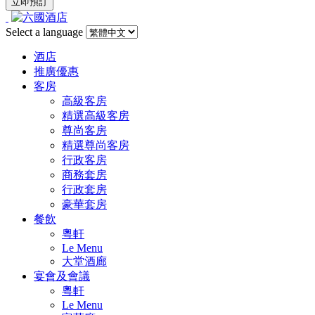
Select a language
酒店
推廣優惠
客房
高級客房
精選高級客房
尊尚客房
精選尊尚客房
行政客房
商務套房
行政套房
豪華套房
餐飲
粵軒
Le Menu
大堂酒廊
宴會及會議
粵軒
Le Menu