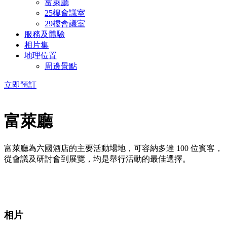
富萊廳
25樓會議室
29樓會議室
服務及體驗
相片集
地理位置
周邊景點
立即預訂
富萊廳
富萊廳為六國酒店的主要活動場地，可容納多達 100 位賓客，
從會議及研討會到展覽，均是舉行活動的最佳選擇。
相片