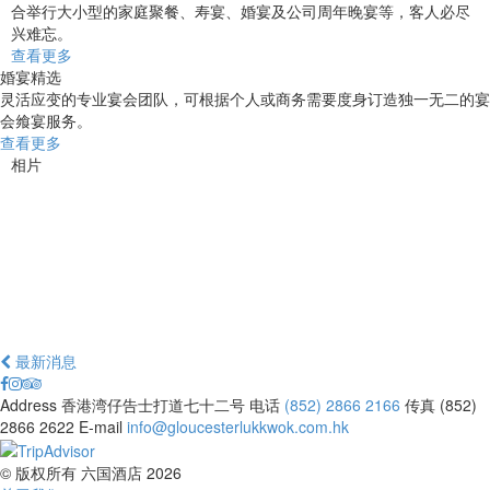
合举行大小型的家庭聚餐、寿宴、婚宴及公司周年晚宴等，客人必尽
兴难忘。
查看更多
婚宴精选
灵活应变的专业宴会团队，可根据个人或商务需要度身订造独一无二的宴
会飨宴服务。
查看更多
相片
最新消息
Address
香港湾仔告士打道七十二号
电话
(852) 2866 2166
传真
(852)
2866 2622
E-mail
info@gloucesterlukkwok.com.hk
© 版权所有 六国酒店 2026