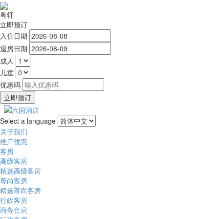
粤轩
立即预订
入住日期
退房日期
成人
儿童
优惠码
Select a language
关于我们
推广优惠
客房
高级客房
精选高级客房
尊尚客房
精选尊尚客房
行政客房
商务套房