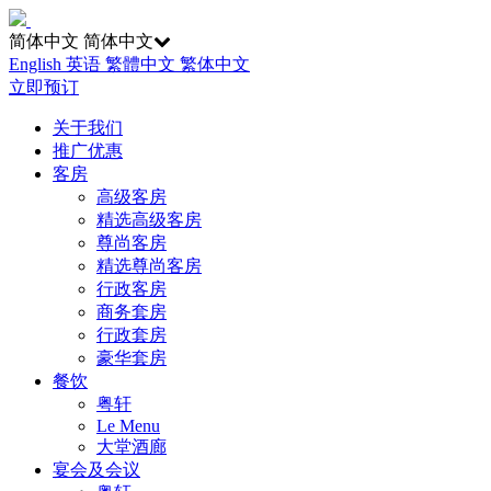
简体中文
简体中文
English
英语
繁體中文
繁体中文
立即预订
关于我们
推广优惠
客房
高级客房
精选高级客房
尊尚客房
精选尊尚客房
行政客房
商务套房
行政套房
豪华套房
餐饮
粤轩
Le Menu
大堂酒廊
宴会及会议