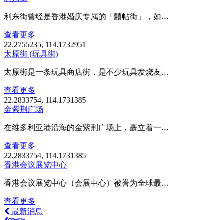
利东街曾经是香港婚庆专属的「囍帖街」，如…
查看更多
22.2755235, 114.1732951
太原街 (玩具街)
太原街是一条玩具商店街，是不少玩具发烧友…
查看更多
22.2833754, 114.1731385
金紫荆广场
在维多利亚港沿海的金紫荆广场上，矗立着一…
查看更多
22.2833754, 114.1731385
香港会议展览中心
香港会议展览中心（会展中心）被誉为全球最…
查看更多
最新消息