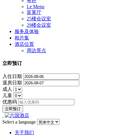
粤轩
Le Menu
富莱厅
25楼会议室
29楼会议室
服务及体验
相片集
酒店位置
周边景点
立即预订
入住日期
退房日期
成人
儿童
优惠码
Select a language
关于我们